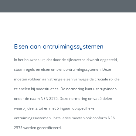
Eisen aan ontruimingssystemen
In het bouwbesluit, dat door de rijksoverheid wordt opgesteld,
staan regels en eisen omtrent ontruimingssytemen. Deze
moeten voldoen aan strenge eisen vanwege de cruciale rol die
ze spelen bij noodsituaties. De normering kunt u terugvinden
onder de naam NEN 2575. Deze normering omvat 5 delen
waarbij deel 2 tot en met 5 ingaan op specifieke
ontruimingssystemen. Installaties moeten ook conform NEN
2575 worden gecertificeerd.