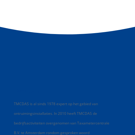
Over ons
TMCDAS is al sinds 1978 expert op het gebied van
ontruimingsinstallaties. In 2010 heeft TMCDAS de
bedrijfsactiviteiten overgenomen van Taxametercentrale
B.V. te Amsterdam rondom gesproken woord