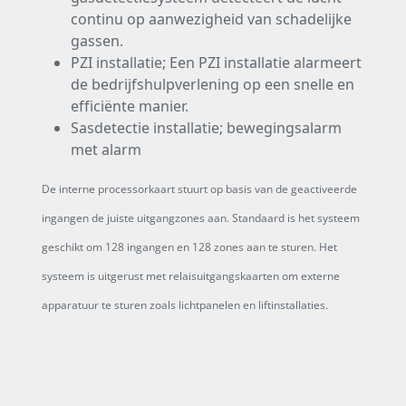
continu op aanwezigheid van schadelijke
gassen.
PZI installatie; Een PZI installatie alarmeert
de bedrijfshulpverlening op een snelle en
efficiënte manier.
Sasdetectie installatie; bewegingsalarm
met alarm
De interne processorkaart stuurt op basis van de geactiveerde
ingangen de juiste uitgangzones aan. Standaard is het systeem
geschikt om 128 ingangen en 128 zones aan te sturen. Het
systeem is uitgerust met relaisuitgangskaarten om externe
apparatuur te sturen zoals lichtpanelen en liftinstallaties.