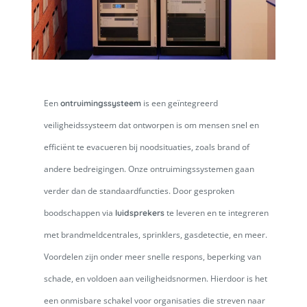
Een
is een geïntegreerd
ontruimingssysteem
veiligheidssysteem dat ontworpen is om mensen snel en
efficiënt te evacueren bij noodsituaties, zoals brand of
andere bedreigingen. Onze ontruimingssystemen gaan
verder dan de standaardfuncties. Door gesproken
boodschappen via
te leveren en te integreren
luidsprekers
met brandmeldcentrales, sprinklers, gasdetectie, en meer.
Voordelen zijn onder meer snelle respons, beperking van
schade, en voldoen aan veiligheidsnormen. Hierdoor is het
een onmisbare schakel voor organisaties die streven naar