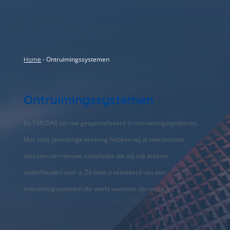
-
Ontruimingssystemen
Home
Ontruimingssystemen
Bij TMCDAS zijn we gespecialiseerd in ontruimingssystemen.
Met onze jarenlange ervaring hebben wij al veel locaties
voorzien van nieuwe installaties die wij ook kunnen
onderhouden voor u. Zo bent u verzekerd van een
ontruimingssysteem die werkt wanneer dat nodig is.