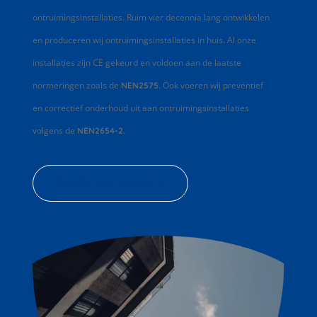
ontruimingsinstallaties. Ruim vier decennia lang ontwikkelen
en produceren wij ontruimingsinstallaties in huis. Al onze
installaties zijn CE gekeurd en voldoen aan de laatste
normeringen zoals de
. Ook voeren wij preventief
NEN2575
en correctief onderhoud uit aan ontruimingsinstallaties
volgens de
.
NEN2654-2
Ik wil meer weten