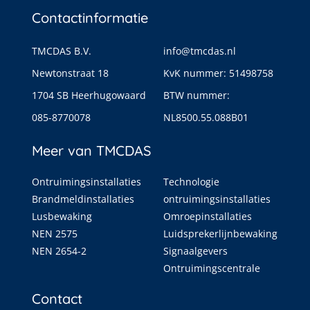
Contactinformatie
TMCDAS B.V.
info@tmcdas.nl
Newtonstraat 18
KvK nummer: 51498758
1704 SB Heerhugowaard
BTW nummer:
085-8770078
NL8500.55.088B01
Meer van TMCDAS
Ontruimingsinstallaties
Technologie
Brandmeldinstallaties
ontruimingsinstallaties
Lusbewaking
Omroepinstallaties
NEN 2575
Luidsprekerlijnbewaking
NEN 2654-2
Signaalgevers
Ontruimingscentrale
Contact