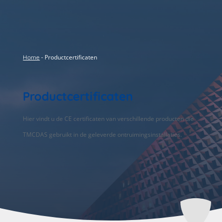
-
Productcertificaten
Home
Productcertificaten
Hier vindt u de CE certificaten van verschillende producten die
TMCDAS gebruikt in de geleverde ontruimingsinstallaties.