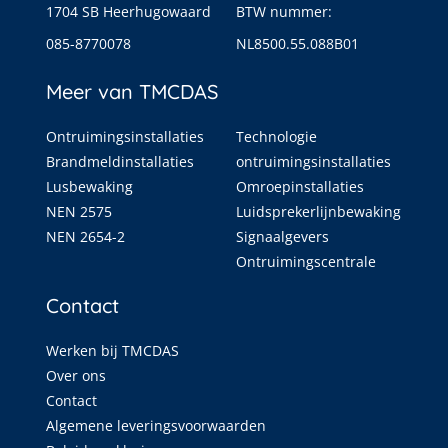
1704 SB Heerhugowaard
BTW nummer:
085-8770078
NL8500.55.088B01
Meer van TMCDAS
Ontruimingsinstallaties
Technologie
Brandmeldinstallaties
ontruimingsinstallaties
Lusbewaking
Omroepinstallaties
NEN 2575
Luidsprekerlijnbewaking
NEN 2654-2
Signaalgevers
Ontruimingscentrale
Contact
Werken bij TMCDAS
Over ons
Contact
Algemene leveringsvoorwaarden