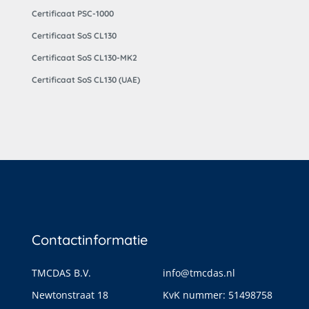
Certificaat PSC-1000
Certificaat SoS CL130
Certificaat SoS CL130-MK2
Certificaat SoS CL130 (UAE)
Contactinformatie
TMCDAS B.V.
info@tmcdas.nl
Newtonstraat 18
KvK nummer: 51498758